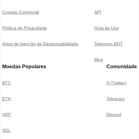
Contato Comercial
API
Política de Privacidade
Guia de Uso
Aviso de Isenção de Responsabilidade
Telegram BOT
Blog
Moedas Populares
Comunidade
BTC
X (Twitter)
ETH
Telegram
XRP
Discord
SOL