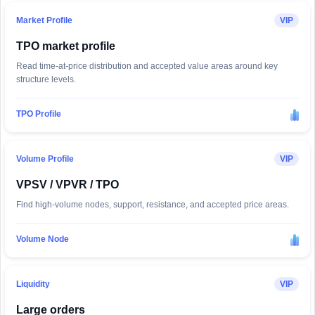
Market Profile
VIP
TPO market profile
Read time-at-price distribution and accepted value areas around key
structure levels.
TPO Profile
Volume Profile
VIP
VPSV / VPVR / TPO
Find high-volume nodes, support, resistance, and accepted price areas.
Volume Node
Liquidity
VIP
Large orders