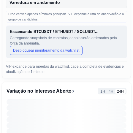
Varredura em andamento
Free verifica apenas símbolos principais. VIP expande a lista de observação e o
grupo de candidatos.
Escaneando BTCUSDT / ETHUSDT / SOLUSDT...
Carregando snapshots de contratos; depois serão ordenados pela
força da anomalia.
Desbloquear monitoramento da watchlist
VIP expande para moedas da watchlist, cadeia completa de evidências e
atualização de 1 minuto.
Sinais e rankings do mercado cripto ao vivo
Variação no Interesse Aberto
1H
4H
24H