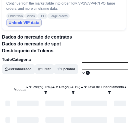
Continue from the market table into order flow, VPSV/VPVR/TPO, large
orders, and more timeframe data.
Order flow
VPVR
TPO
Large orders
Unlock VIP data
Dados do mercado de contratos
Dados do mercado de spot
Desbloqueio de Tokens
Tudo
Categoria
Personalizado
Filtrar
Opcional
Preço
Preço(1H%)
Preço(24H%)
Taxa de Financiamento
Moedas