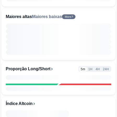
Maiores altas
Maiores baixas
More
Proporção Long/Short
5m
1H
4H
24H
Índice Altcoin