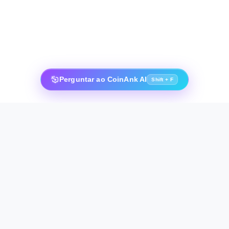
Perguntar ao CoinAnk AI
Shift + F