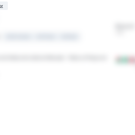
or
Binance
+ 3 ...
USD/Contratos
USDT/Spot
USD/Spot
 de Ordens de Limite do Mercado - Todos os Preços em