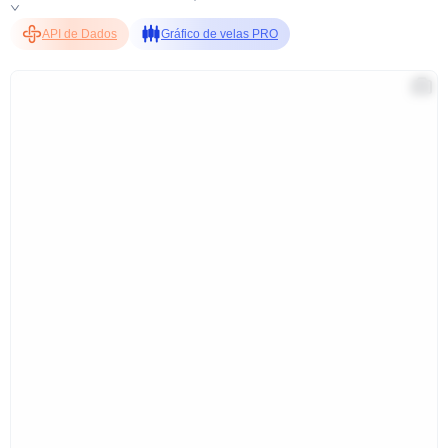
API de Dados
Gráfico de velas PRO