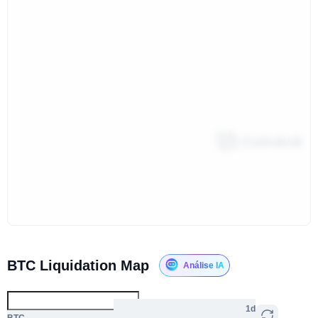
BTC Liquidation Map
Análise IA
1d