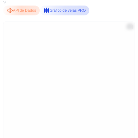
API de Dados
Gráfico de velas PRO