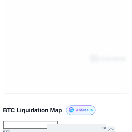
BTC Liquidation Map
Análise IA
1d