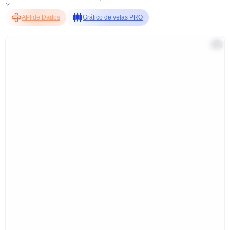
API de Dados
Gráfico de velas PRO