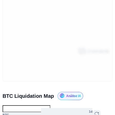
BTC Liquidation Map
Análise IA
1d