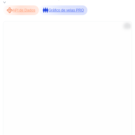
API de Dados
Gráfico de velas PRO