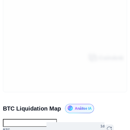
BTC Liquidation Map
Análise IA
1d