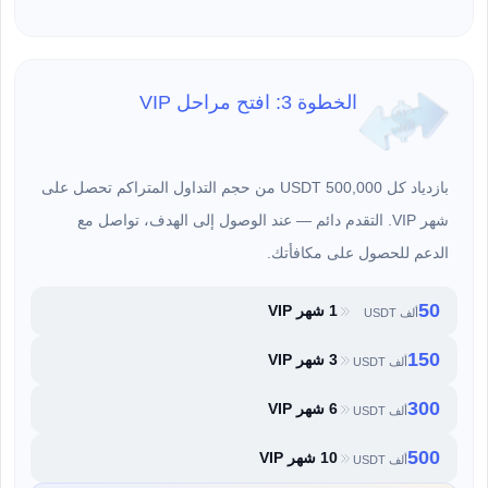
الخطوة 3: افتح مراحل VIP
بازدياد كل 500,000 USDT من حجم التداول المتراكم تحصل على
شهر VIP. التقدم دائم — عند الوصول إلى الهدف، تواصل مع
الدعم للحصول على مكافأتك.
50
1 شهر VIP
ألف USDT
150
3 شهر VIP
ألف USDT
300
6 شهر VIP
ألف USDT
500
10 شهر VIP
ألف USDT