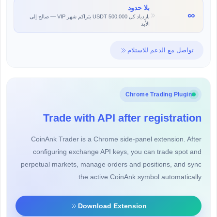
بلا حدود
∞
بازدياد كل 500,000 USDT يتراكم شهر VIP — صالح إلى
الأبد
تواصل مع الدعم للاستلام
Chrome Trading Plugin
Trade with API after registration
CoinAnk Trader is a Chrome side-panel extension. After
configuring exchange API keys, you can trade spot and
perpetual markets, manage orders and positions, and sync
the active CoinAnk symbol automatically.
Download Extension