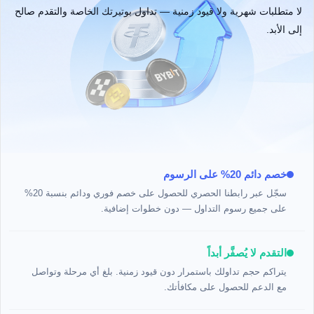
لا متطلبات شهرية ولا قيود زمنية — تداول بوتيرتك الخاصة والتقدم صالح
إلى الأبد.
خصم دائم 20% على الرسوم
سجّل عبر رابطنا الحصري للحصول على خصم فوري ودائم بنسبة 20%
على جميع رسوم التداول — دون خطوات إضافية.
التقدم لا يُصفَّر أبداً
يتراكم حجم تداولك باستمرار دون قيود زمنية. بلغ أي مرحلة وتواصل
مع الدعم للحصول على مكافأتك.