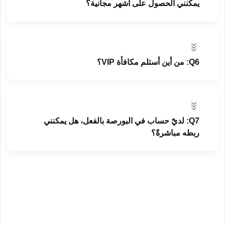
يمكنني الحصول على أشهر مجانية؟
Q6: من أين أستلم مكافأة VIP؟
Q7: لديّ حساب في البورصة بالفعل، هل يمكنني
ربطه مباشرةً؟