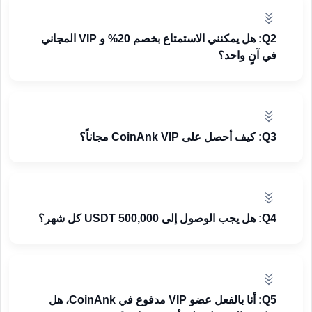
Q2: هل يمكنني الاستمتاع بخصم 20% و VIP المجاني
في آنٍ واحد؟
Q3: كيف أحصل على CoinAnk VIP مجاناً؟
Q4: هل يجب الوصول إلى 500,000 USDT كل شهر؟
Q5: أنا بالفعل عضو VIP مدفوع في CoinAnk، هل