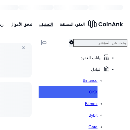
العقود المشتقة
التصنيف
تدفق الأموال
رس
بيانات العقود
التبادل
Binance
OKX
Bitmex
Bybit
Gate