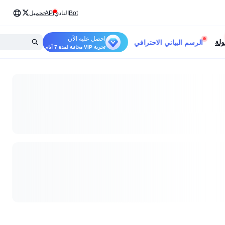
Bot
النادي
API
تحميل
احصل عليه الآن
الرسم البياني الاحترافي
ولة
تجربة VIP مجانية لمدة 7 أيام