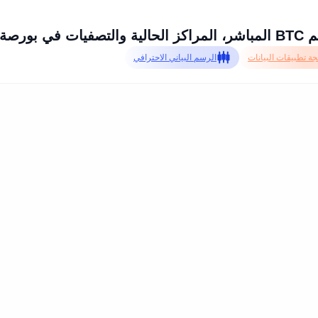
ي بورصة Okex
ة تطبيقات البيانات
الرسم البياني الاحترافي