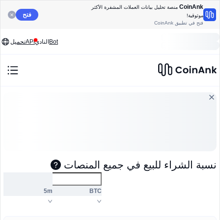
CoinAnk
منصة تحليل بيانات العملات المشفرة الأكثر
فتح
موثوقية!
فتح في تطبيق CoinAnk
Bot
النادي
API
تحميل
نسبة الشراء للبيع في جميع المنصات
5m
BTC