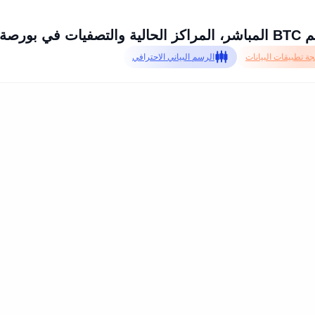
 بورصة Bybit
ة تطبيقات البيانات
الرسم البياني الاحترافي