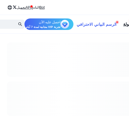
Bot
النادي
API
تحميل
احصل عليه الآن
الرسم البياني الاحترافي
ولة
تجربة VIP مجانية لمدة 7 أيام