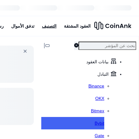
العقود المشتقة
التصنيف
تدفق الأموال
رس
بيانات العقود
التبادل
Binance
OKX
Bitmex
Bybit
Gate