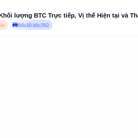
Khối lượng BTC Trực tiếp, Vị thế Hiện tại và Th
iệu
Biểu Đồ Nến PRO