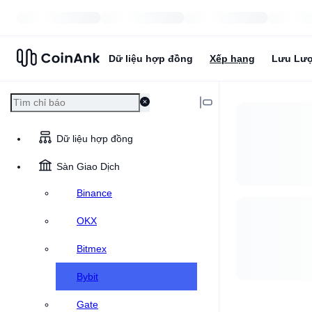
Dữ liệu hợp đồng
Xếp hạng
Lưu Lư
Dữ liệu hợp đồng
Sàn Giao Dịch
Binance
OKX
Bitmex
Bybit
Gate