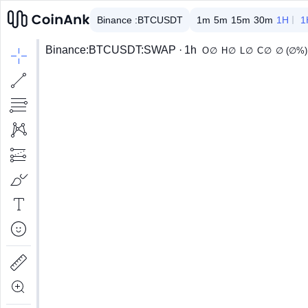
Binance :
BTCUSDT
1m
5m
15m
30m
1H
1