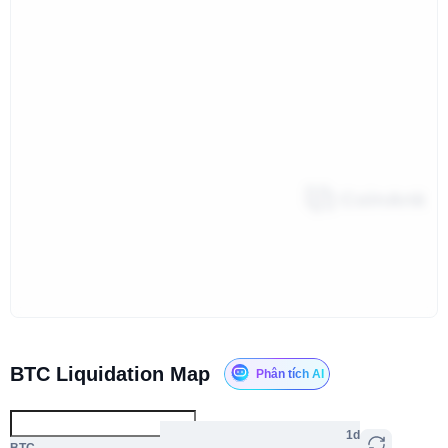
BTC Liquidation Map
Phân tích AI
1d