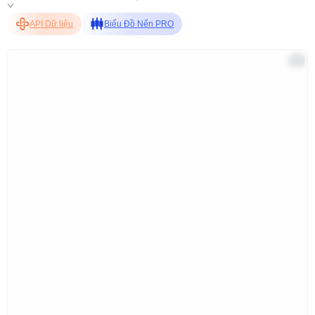
API Dữ liệu
Biểu Đồ Nến PRO