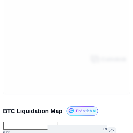
BTC Liquidation Map
Phân tích AI
1d