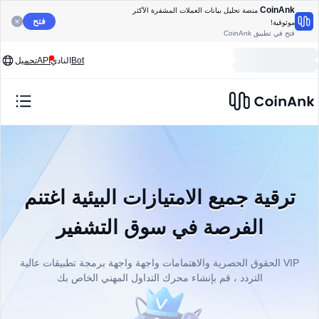
CoinAnk
منصة تحليل بيانات العملات المشفرة الأكثر
فتح
موثوقية!
فتح في تطبيق CoinAnk
Bot
النادي
API
تحميل
ترقية جميع الامتيازات البيئية اغتنم
الفرصة في سوق التشفير
VIP الحقوق الحصرية والاهتمامات واجهة واجهة برمجة تطبيقات عالية
التردد ، قم بإنشاء محرك التداول المهني الخاص بك