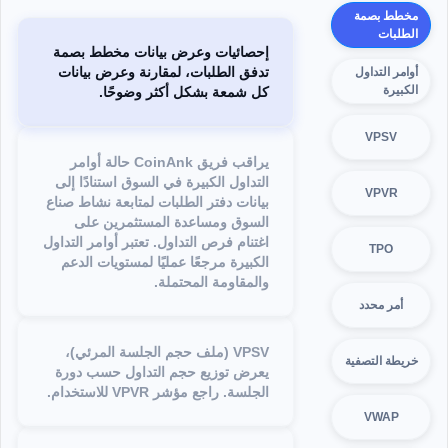
مخطط بصمة
الطلبات
إحصائيات وعرض بيانات مخطط بصمة
تدفق الطلبات، لمقارنة وعرض بيانات
أوامر التداول
الكبيرة
كل شمعة بشكل أكثر وضوحًا.
VPSV
يراقب فريق CoinAnk حالة أوامر
التداول الكبيرة في السوق استنادًا إلى
VPVR
بيانات دفتر الطلبات لمتابعة نشاط صناع
السوق ومساعدة المستثمرين على
اغتنام فرص التداول. تعتبر أوامر التداول
TPO
الكبيرة مرجعًا عمليًا لمستويات الدعم
والمقاومة المحتملة.
أمر محدد
VPSV (ملف حجم الجلسة المرئي)،
خريطة التصفية
يعرض توزيع حجم التداول حسب دورة
الجلسة. راجع مؤشر VPVR للاستخدام.
VWAP