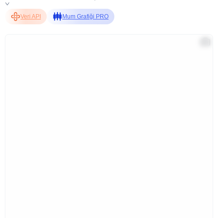
Veri API
Mum Grafiği PRO