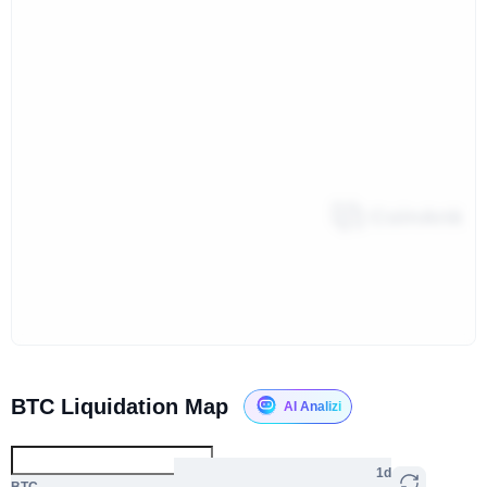
BTC Liquidation Map
AI Analizi
1d