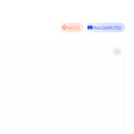
Veri API
Mum Grafiği PRO