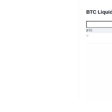
BTC Liqui
BTC