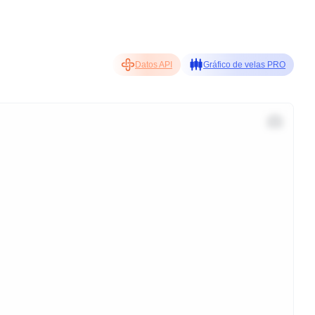
Datos API
Gráfico de velas PRO