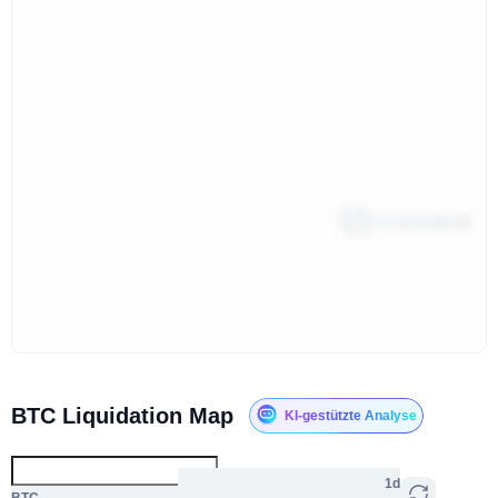
BTC Liquidation Map
KI-gestützte Analyse
1d