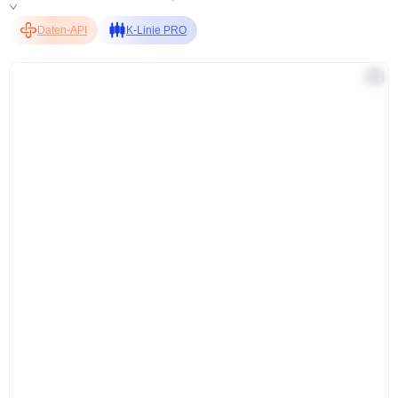
Daten-API
K-Linie PRO