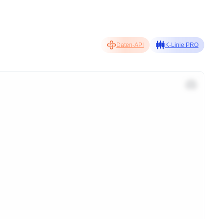
Daten-API
K-Linie PRO