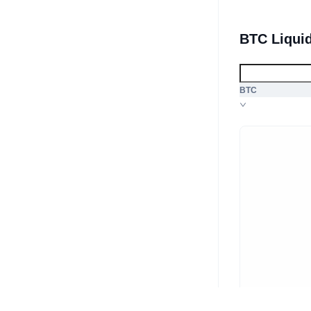
BTC Liqui
BTC