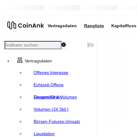
Vertragsdaten
Rangliste
Kapitalfluss
Vertragsdaten
Offenes Interesse
Echtzeit-Offene
Zinspositionen
Gesamt-OI & Volumen
Volumen (24 Std.)
Börsen-Futures-Umsatz
Liquidation