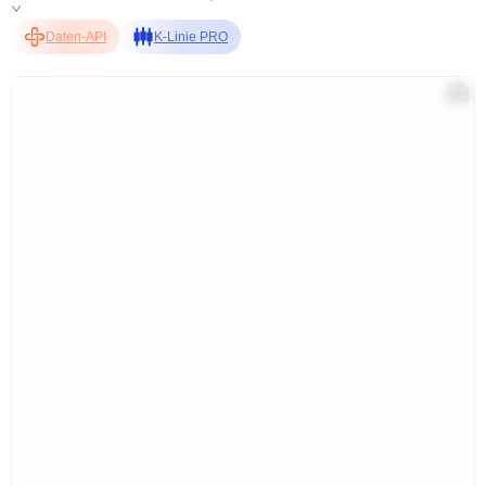
Daten-API
K-Linie PRO