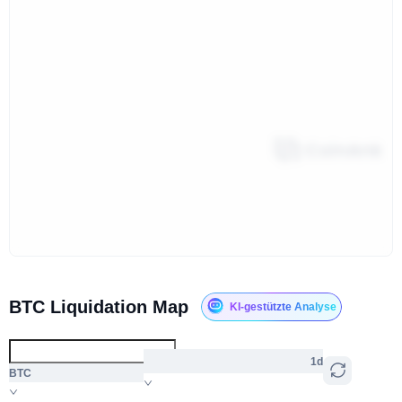
BTC Liquidation Map
KI-gestützte Analyse
1d
BTC