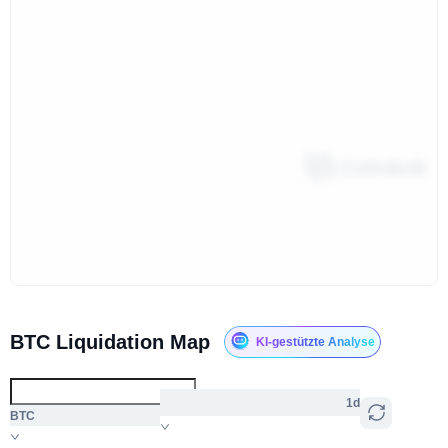
BTC Liquidation Map
KI-gestützte Analyse
1d
BTC