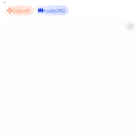
Daten-API
K-Linie PRO