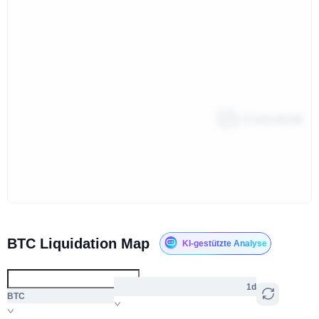
BTC Liquidation Map
KI-gestützte Analyse
1d
BTC