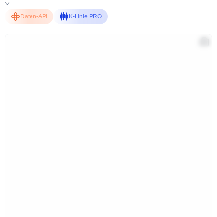
Daten-API
K-Linie PRO