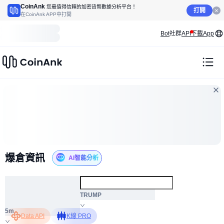
CoinAnk
您最值得信賴的加密貨幣數據分析平台！
打開
在CoinAnk APP中打開
Bot
社群
API
下載App
爆倉資訊
AI智能分析
ALL
TRUMP
5m
Data API
K線 PRO