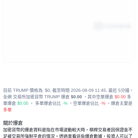
目前 TRUMP 價格為: $0; 截至時間 2026-08-09 11:45, 最近 5分鐘，
全網 交易所加密貨幣 TRUMP 爆倉
$0.00
，其中空單爆倉
$0.00
多
單爆倉
$0.00
， 多單爆倉佔比
-%
，空單爆倉佔比
-%​​
，爆倉主要是
多單
關於爆倉
加密貨幣的爆倉資料是指在市場波動較大時，槓桿交易者因保證金不
足被交易所強制平倉的情況。透過查看這些爆倉數據，投資人可以了