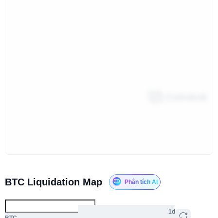
BTC Liquidation Map
Phân tích AI
1d