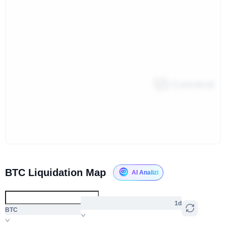
BTC Liquidation Map
AI Analizi
1d
BTC