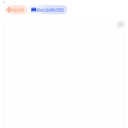
Veri API
Mum Grafiği PRO