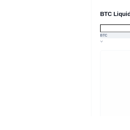
BTC Liqui
BTC