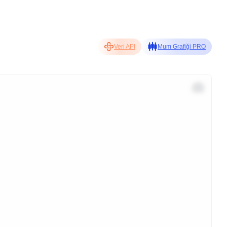
Veri API
Mum Grafiği PRO