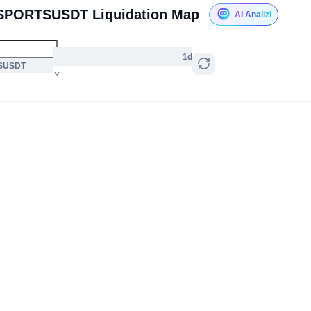
SPORTSUSDT Liquidation Map
AI Analizi
1d
TSUSDT