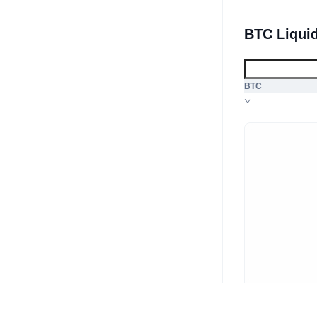
BTC Liqui
BTC