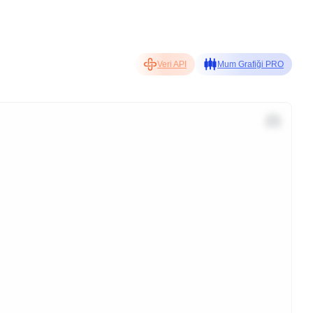
Veri API
Mum Grafiği PRO