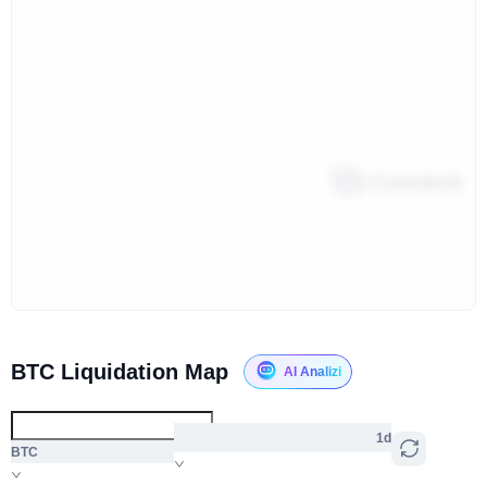
BTC Liquidation Map
AI Analizi
1d
BTC