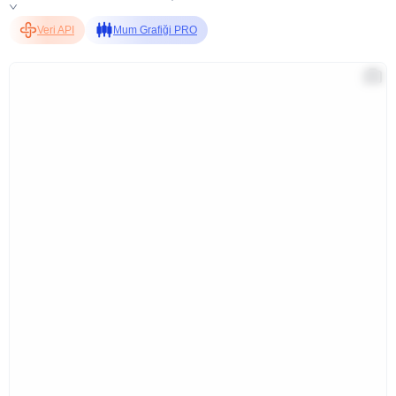
Veri API
Mum Grafiği PRO