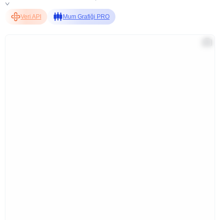
Veri API
Mum Grafiği PRO