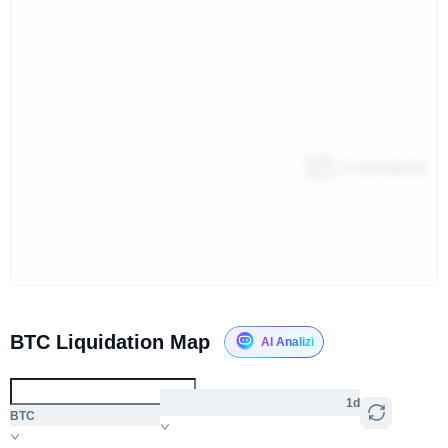
BTC Liquidation Map
AI Analizi
1d
BTC