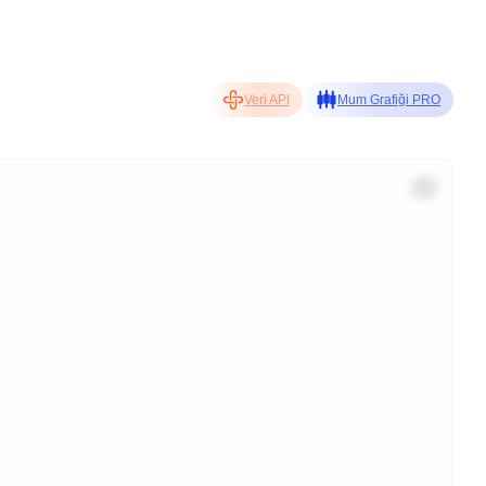
Veri API
Mum Grafiği PRO