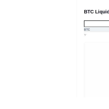
BTC Liqui
BTC