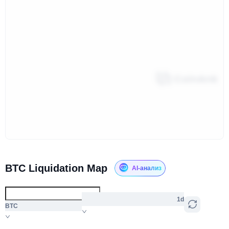
BTC Liquidation Map
AI-анализ
1d
BTC