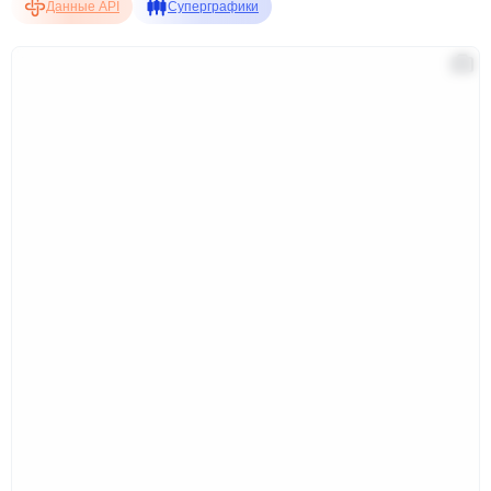
Данные API
Суперграфики