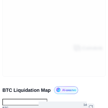
BTC Liquidation Map
AI-анализ
1d