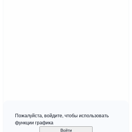
Пожалуйста, войдите, чтобы использовать
функции графика
Войти