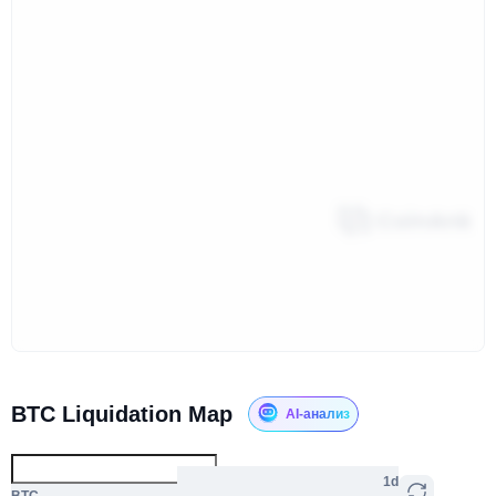
BTC Liquidation Map
AI-анализ
1d