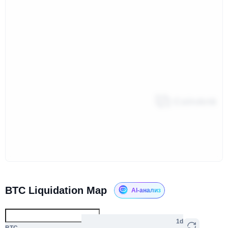
BTC Liquidation Map
AI-анализ
1d