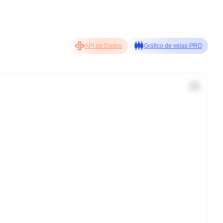
API de Dados
Gráfico de velas PRO