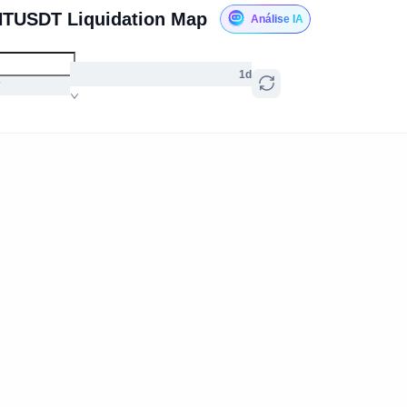
HTUSDT Liquidation Map
Análise IA
1d