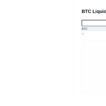
BTC Liqui
BTC