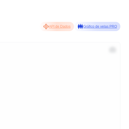
API de Dados
Gráfico de velas PRO