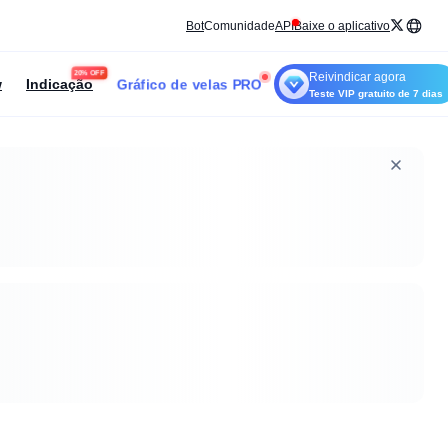
Bot
Comunidade
API
Baixe o aplicativo
20% OFF
Reivindicar agora
Gráfico de velas PRO
w
Indicação
Teste VIP gratuito de 7 dias