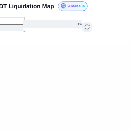
DT Liquidation Map
Análise IA
1w