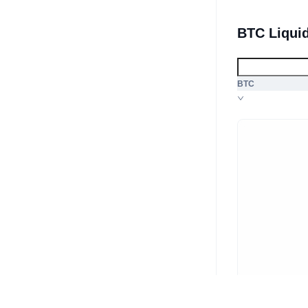
BTC Liqui
BTC