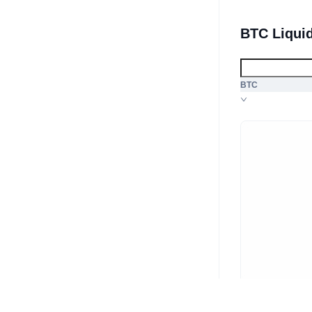
BTC Liqui
BTC