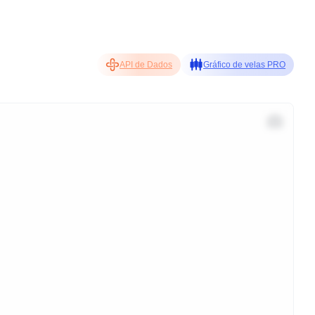
API de Dados
Gráfico de velas PRO