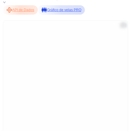
API de Dados
Gráfico de velas PRO