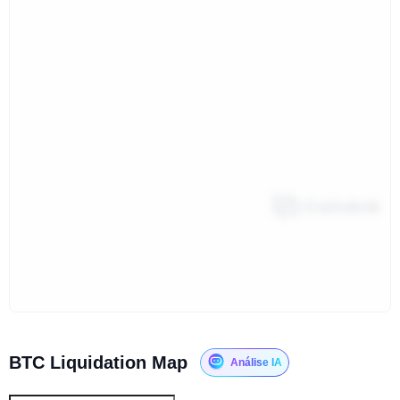
BTC Liquidation Map
Análise IA