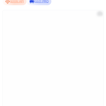
데이터 API
K라인 PRO