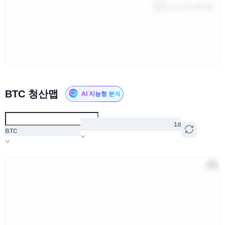
BTC 청산맵
AI 지능형 분석
1d
BTC