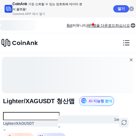
CoinAnk
가장 신뢰할 수 있는 암호화폐 데이터 분
열기
석 플랫폼!
CoinAnk APP 에서 열기
Bot
커뮤니티
API
앱을 다운로드하십시오
Lighter/XAGUSDT 청산맵
AI 지능형 분석
1w
Lighter/XAGUSDT