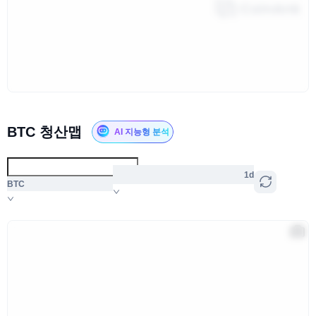
BTC 청산맵
AI 지능형 분석
1d
BTC