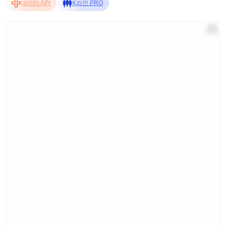
데이터 API
K라인 PRO