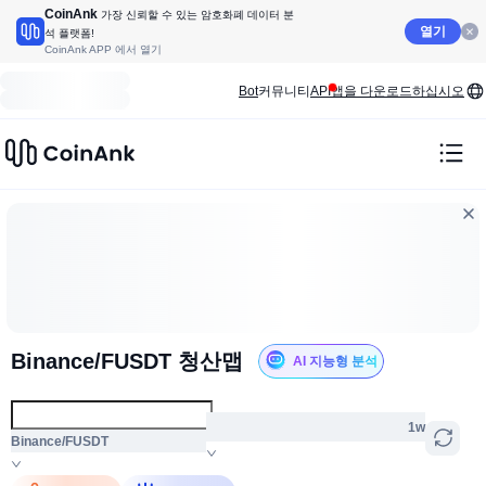
CoinAnk
가장 신뢰할 수 있는 암호화폐 데이터 분
열기
석 플랫폼!
CoinAnk APP 에서 열기
Bot
커뮤니티
API
앱을 다운로드하십시오
Binance/FUSDT 청산맵
AI 지능형 분석
1w
Binance/FUSDT