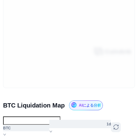
BTC Liquidation Map
AIによる分析
1d
BTC