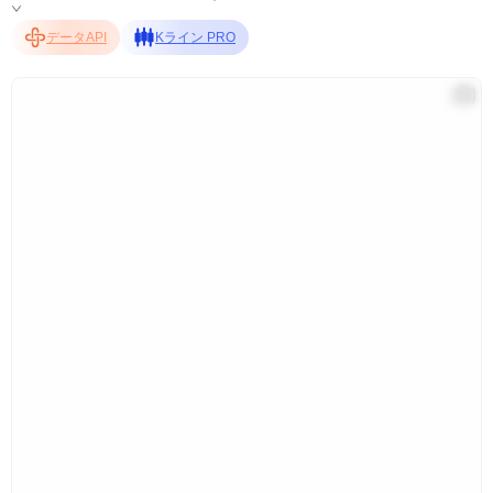
データAPI
Kライン PRO