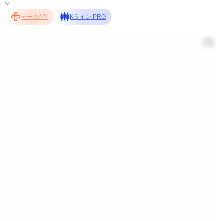
データAPI
Kライン PRO