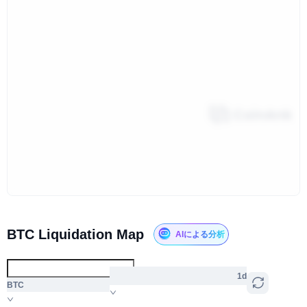
BTC Liquidation Map
AIによる分析
1d
BTC