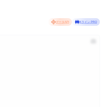
データAPI
Kライン PRO