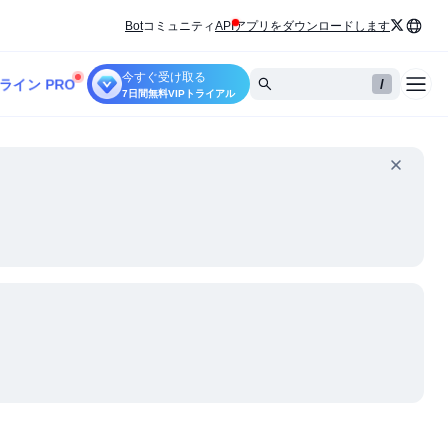
Bot
コミュニティ
API
アプリをダウンロードします
今すぐ受け取る
ライン PRO
/
7日間無料VIPトライアル