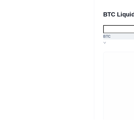
BTC Liqui
BTC