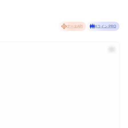
データAPI
Kライン PRO