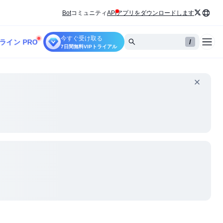
Bot
コミュニティ
API
アプリをダウンロードします
今すぐ受け取る
ライン PRO
/
7日間無料VIPトライアル