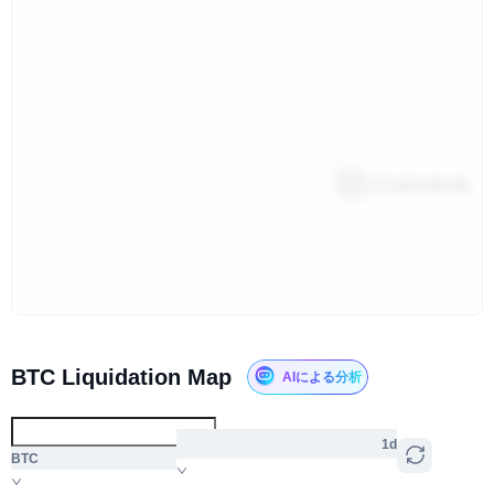
BTC Liquidation Map
AIによる分析
1d
BTC