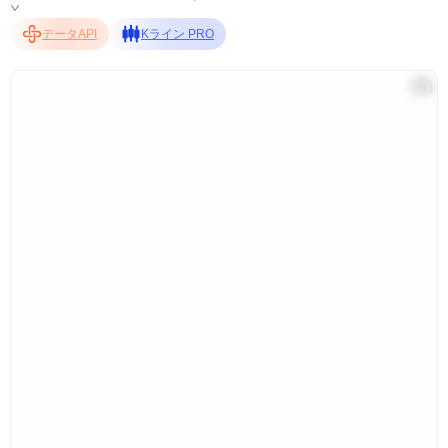
データAPI
Kライン PRO