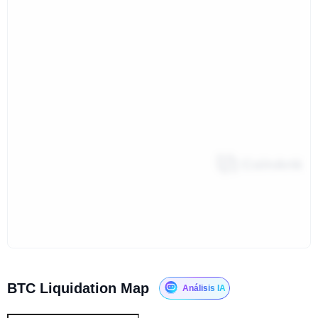
BTC Liquidation Map
Análisis IA