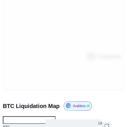
BTC Liquidation Map
Análisis IA
1d